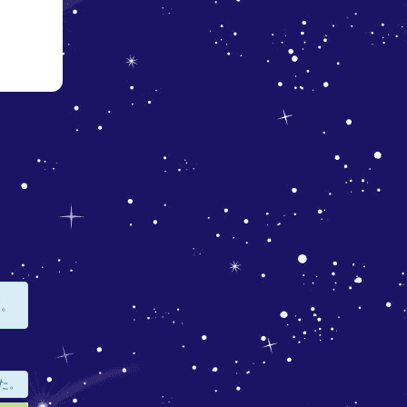
す。
た。