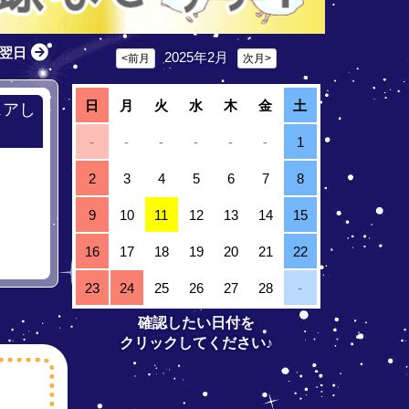
翌日
2025年2月
<前月
次月>
日
月
火
水
木
金
土
ェアし
-
-
-
-
-
-
1
2
3
4
5
6
7
8
9
10
11
12
13
14
15
16
17
18
19
20
21
22
23
24
25
26
27
28
-
確認したい日付を
クリックしてください♪