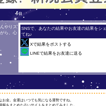
今日
ひんやりス
SNSで、あなたの結果やお友達の結果をシ
ながら、心
てね♪
！
Xで結果をポストする
・
LINEで結果をお友達に送る
なお金。金運はいつでも気になる運勢ですね。
情報をまとめた占いサイトをまとめてみました。