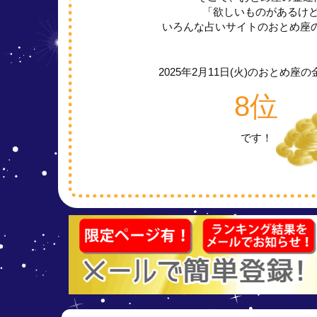
「欲しいものがあるけ
いろんな占いサイトのおとめ座
2025年2月11日(火)の
おとめ座の
8位
です！