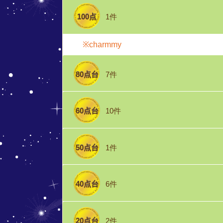
100点
1件
※charmmy
80点台
7件
60点台
10件
50点台
1件
40点台
6件
20点台
2件