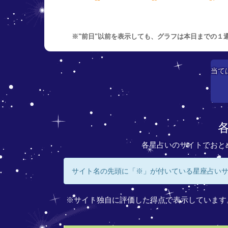
※"前日"以前を表示しても、グラフは本日までの１
当て
各星占いのサイトでおと
サイト名の先頭に「※」が付いている星座占い
※サイト独自に評価した得点で表示しています