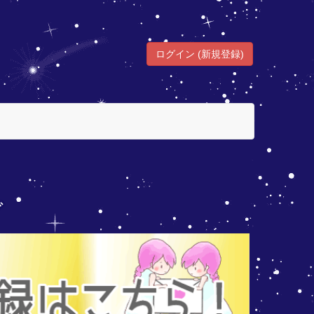
ログイン (新規登録)
グ