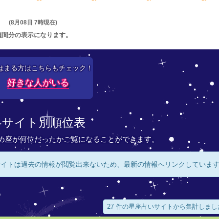
(8月08日 7時現在)
週間分の表示になります。
はまる方はこちらもチェック！
好きな人がいる
各サイト別順位表
め座が何位だったかご覧になることができます。
サイトは過去の情報が閲覧出来ないため、最新の情報へリンクしていま
。
27 件の星座占いサイトから集計しまし