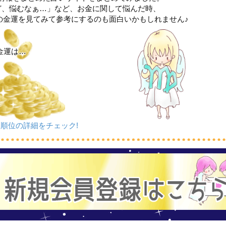
ど、悩むなぁ…」など、お金に関して悩んだ時、
の金運を見てみて参考にするのも面白いかもしれません♪
金運は…
順位の詳細をチェック!