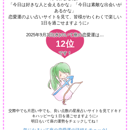
「今日は好きな人と会えるかな」「今日は素敵な出会いが
あるかな」
恋愛運のよい占いサイトを見て、皆様がわくわくで楽しい
1日を過ごせますように♪
2025年9月3日(水)の
いて座の恋愛運は…
12位
です！
交際中でも片思い中でも、良い点数の星座占いサイトを見てドキド
キハッピーな１日を過ごせますように♪
明日もいて座の運勢をチェックしてね！
気になるいて座の恋愛運の詳細をチェック!