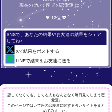
現在の #いて座 ♐の恋愛運 は・・・
💖 12位 💖
SNSで、あなたの結果やお友達の結果をシェア
してね♪
Xで結果をポストする
LINEで結果をお友達に送る
恋してなくても、してる人もなんとなく毎日見てしまう恋
愛運♪
このページではいて座の恋愛運に関する占いサイトをまと
めてみました。