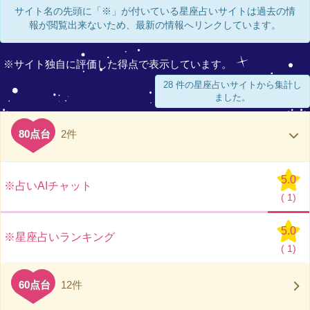
サイト名の先頭に「※」が付いている星座占いサイトは過去の情
報が閲覧出来ないため、最新の情報へリンクしています。
※サイト独自に評価した得点で表示しています。
28 件の星座占いサイトから集計し
ました。
80点台
2件
5.0
※占いAIチャット
(
1)
5.0
※星座占いランキング
(
1)
60点台
12件