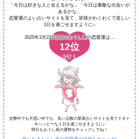
「今日は好きな人と会えるかな」「今日は素敵な出会いが
あるかな」
恋愛運のよい占いサイトを見て、皆様がわくわくで楽しい
1日を過ごせますように♪
2025年3月22日(土)の
おうし座の恋愛運は…
12位
です！
交際中でも片思い中でも、良い点数の星座占いサイトを見てドキド
キハッピーな１日を過ごせますように♪
明日もおうし座の運勢をチェックしてね！
気になるおうし座の恋愛運の詳細をチェック!