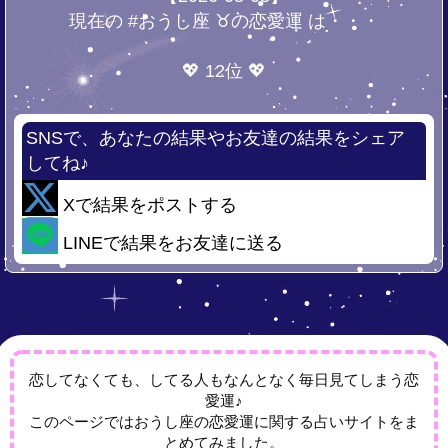
現在の #おうし座 ♉の恋愛運 は・・・
💖 12位 💖
SNSで、あなたの結果やお友達の結果をシェア
してね♪
Xで結果をポストする
LINEで結果をお友達に送る
恋してなくても、してる人もなんとなく毎日見てしまう恋
愛運♪
このページではおうし座の恋愛運に関する占いサイトをま
とめてみました。