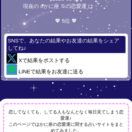
現在の #かに座 ♋の恋愛運 は・・・
💖 5位 💖
SNSで、あなたの結果やお友達の結果をシェア
してね♪
Xで結果をポストする
LINEで結果をお友達に送る
恋してなくても、してる人もなんとなく毎日見てしまう恋
愛運♪
このページではかに座の恋愛運に関する占いサイトをまと
めてみました。