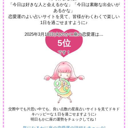
「今日は好きな人と会えるかな」「今日は素敵な出会いが
あるかな」
恋愛運のよい占いサイトを見て、皆様がわくわくで楽しい
1日を過ごせますように♪
2025年3月18日(火)の
かに座の恋愛運は…
5位
です！
交際中でも片思い中でも、良い点数の星座占いサイトを見てドキド
キハッピーな１日を過ごせますように♪
明日もかに座の運勢をチェックしてね！
気になるかに座の恋愛運の詳細をチェック!