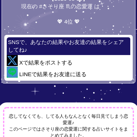
現在の #さそり座 ♏の恋愛運 は・・・
💖 4位 💖
SNSで、あなたの結果やお友達の結果をシェア
してね♪
Xで結果をポストする
LINEで結果をお友達に送る
恋してなくても、してる人もなんとなく毎日見てしまう恋
愛運♪
このページではさそり座の恋愛運に関する占いサイトをま
とめてみました。