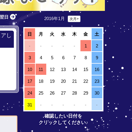
翌日
2016年1月
次月>
日
月
火
水
木
金
土
ェアし
-
-
-
-
-
1
2
3
4
5
6
7
8
9
10
11
12
13
14
15
16
17
18
19
20
21
22
23
24
25
26
27
28
29
30
31
-
-
-
-
-
-
確認したい日付を
クリックしてください♪