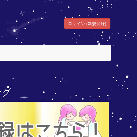
ログイン (新規登録)
ング