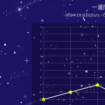
一週
2016年1月31日(日)の
1
2
3
4
5
6
7
8
9
10
11