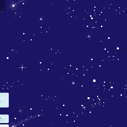
す。
た。