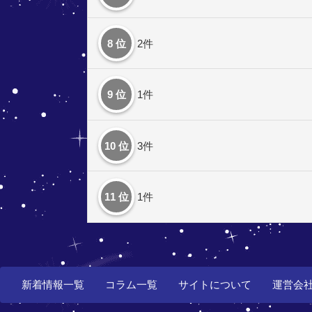
8 位
2件
9 位
1件
10 位
3件
11 位
1件
新着情報一覧
コラム一覧
サイトについて
運営会