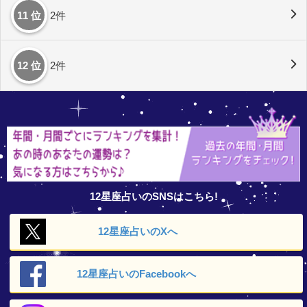
11 位
2件
12 位
2件
12星座占いのSNSはこちら!
12星座占いの
Xへ
12星座占いの
Facebookへ