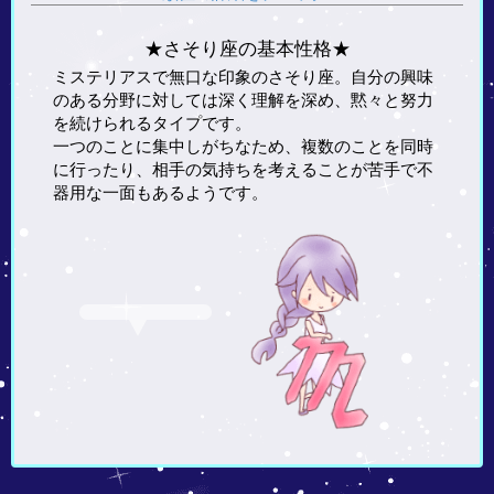
★さそり座の基本性格★
ミステリアスで無口な印象のさそり座。自分の興味
のある分野に対しては深く理解を深め、黙々と努力
を続けられるタイプです。
一つのことに集中しがちなため、複数のことを同時
に行ったり、相手の気持ちを考えることが苦手で不
器用な一面もあるようです。