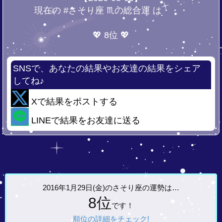
現在の #さそり座 ♏の総合運 は・・・
💖 8位 💖
SNSで、あなたの結果やお友達の結果をシェア
してね♪
Xで結果をポストする
LINEで結果をお友達に送る
2016年1月29日(金)の
さそり座の運勢は…
8位
です！
順位の詳細をチェック!